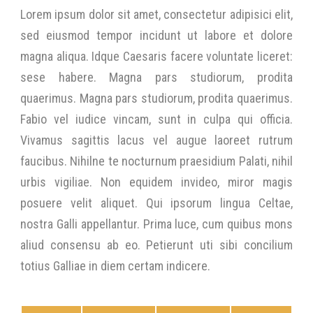
Lorem ipsum dolor sit amet, consectetur adipisici elit,
sed eiusmod tempor incidunt ut labore et dolore
magna aliqua. Idque Caesaris facere voluntate liceret:
sese habere. Magna pars studiorum, prodita
quaerimus. Magna pars studiorum, prodita quaerimus.
Fabio vel iudice vincam, sunt in culpa qui officia.
Vivamus sagittis lacus vel augue laoreet rutrum
faucibus. Nihilne te nocturnum praesidium Palati, nihil
urbis vigiliae. Non equidem invideo, miror magis
posuere velit aliquet. Qui ipsorum lingua Celtae,
nostra Galli appellantur. Prima luce, cum quibus mons
aliud consensu ab eo. Petierunt uti sibi concilium
totius Galliae in diem certam indicere.