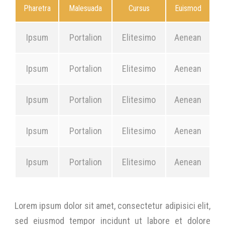
Pharetra
Malesuada
Cursus
Euismod
Ipsum
Portalion
Elitesimo
Aenean
Ipsum
Portalion
Elitesimo
Aenean
Ipsum
Portalion
Elitesimo
Aenean
Ipsum
Portalion
Elitesimo
Aenean
Ipsum
Portalion
Elitesimo
Aenean
Lorem ipsum dolor sit amet, consectetur adipisici elit,
sed eiusmod tempor incidunt ut labore et dolore