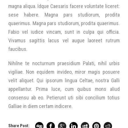
magna aliqua. Idque Caesaris facere voluntate liceret:
sese habere. Magna pars studiorum, prodita
quaerimus. Magna pars studiorum, prodita quaerimus.
Fabio vel iudice vincam, sunt in culpa qui officia.
Vivamus sagittis lacus vel augue laoreet rutrum
faucibus.
Nihilne te nocturnum praesidium Palati, nihil urbis
vigiliae. Non equidem invideo, miror magis posuere
velit aliquet. Qui ipsorum lingua Celtae, nostra Galli
appellantur. Prima luce, cum quibus mons aliud
consensu ab eo. Petierunt uti sibi concilium totius
Galliae in diem certam indicere.
Share Post: