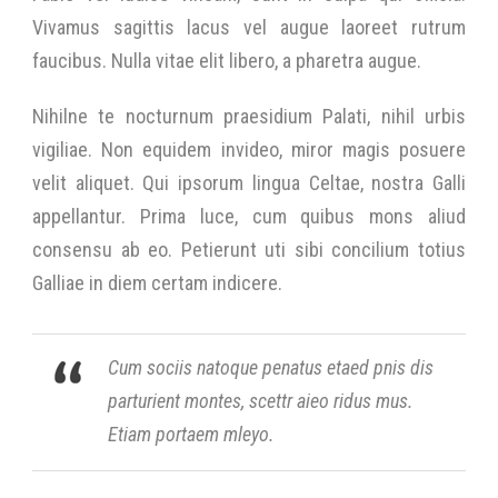
Vivamus sagittis lacus vel augue laoreet rutrum
faucibus. Nulla vitae elit libero, a pharetra augue.
Nihilne te nocturnum praesidium Palati, nihil urbis
vigiliae. Non equidem invideo, miror magis posuere
velit aliquet. Qui ipsorum lingua Celtae, nostra Galli
appellantur. Prima luce, cum quibus mons aliud
consensu ab eo. Petierunt uti sibi concilium totius
Galliae in diem certam indicere.
Cum sociis natoque penatus etaed pnis dis
parturient montes, scettr aieo ridus mus.
Etiam portaem mleyo.