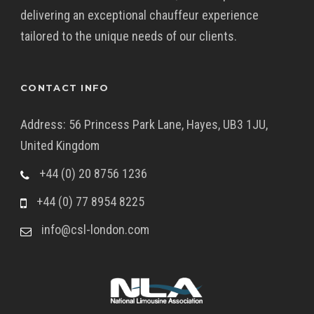
delivering an exceptional chauffeur experience
tailored to the unique needs of our clients.
CONTACT INFO
Address: 56 Princess Park Lane, Hayes, UB3 1JU,
United Kingdom
+44 (0) 20 8756 1236
+44 (0) 77 8954 8225
info@csl-london.com