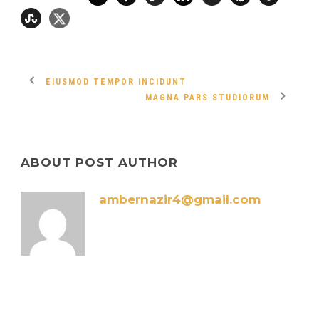
EIUSMOD TEMPOR INCIDUNT
MAGNA PARS STUDIORUM
ABOUT POST AUTHOR
ambernazir4@gmail.com