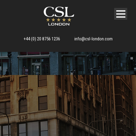
+44 (0) 20 8756 1236
info@csl-london.com